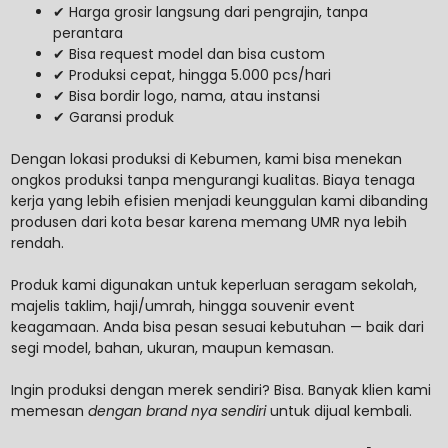
✔ Harga grosir langsung dari pengrajin, tanpa
perantara
✔ Bisa request model dan bisa custom
✔ Produksi cepat, hingga 5.000 pcs/hari
✔ Bisa bordir logo, nama, atau instansi
✔ Garansi produk
Dengan lokasi produksi di Kebumen, kami bisa menekan
ongkos produksi tanpa mengurangi kualitas. Biaya tenaga
kerja yang lebih efisien menjadi keunggulan kami dibanding
produsen dari kota besar karena memang UMR nya lebih
rendah.
Produk kami digunakan untuk keperluan seragam sekolah,
majelis taklim, haji/umrah, hingga souvenir event
keagamaan. Anda bisa pesan sesuai kebutuhan — baik dari
segi model, bahan, ukuran, maupun kemasan.
Ingin produksi dengan merek sendiri? Bisa. Banyak klien kami
memesan
dengan brand nya sendiri
untuk dijual kembali.