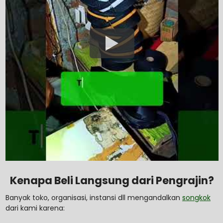
Kenapa Beli Langsung dari Pengrajin?
Banyak toko, organisasi, instansi dll mengandalkan
songkok
dari kami karena: