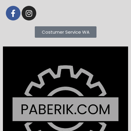
Costumer Service WA