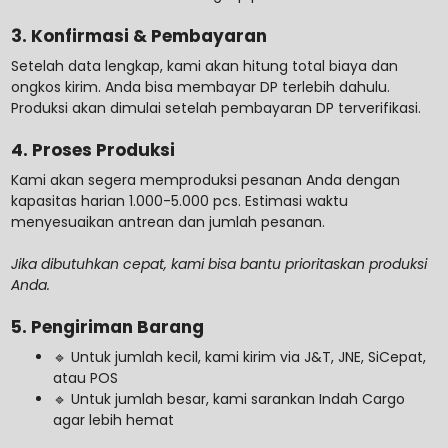
3. Konfirmasi & Pembayaran
Setelah data lengkap, kami akan hitung total biaya dan
ongkos kirim. Anda bisa membayar DP terlebih dahulu.
Produksi akan dimulai setelah pembayaran DP terverifikasi.
4. Proses Produksi
Kami akan segera memproduksi pesanan Anda dengan
kapasitas harian 1.000-5.000 pcs. Estimasi waktu
menyesuaikan antrean dan jumlah pesanan.
Jika dibutuhkan cepat, kami bisa bantu prioritaskan produksi
Anda.
5. Pengiriman Barang
🔹 Untuk jumlah kecil, kami kirim via J&T, JNE, SiCepat,
atau POS
🔹 Untuk jumlah besar, kami sarankan Indah Cargo
agar lebih hemat