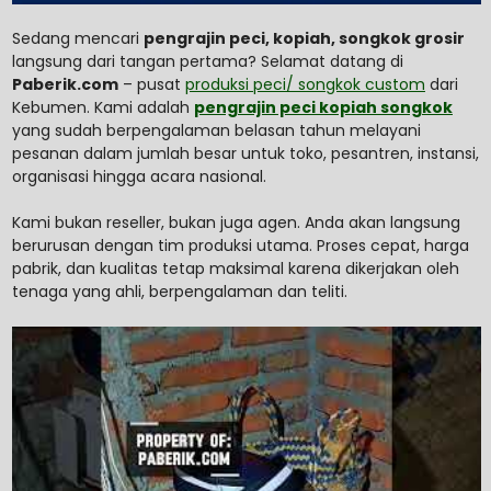
Sedang mencari
pengrajin peci, kopiah, songkok grosir
langsung dari tangan pertama? Selamat datang di
Paberik.com
– pusat
produksi peci/ songkok custom
dari
Kebumen. Kami adalah
pengrajin peci kopiah songkok
yang sudah berpengalaman belasan tahun melayani
pesanan dalam jumlah besar untuk toko, pesantren, instansi,
organisasi hingga acara nasional.
Kami bukan reseller, bukan juga agen. Anda akan langsung
berurusan dengan tim produksi utama. Proses cepat, harga
pabrik, dan kualitas tetap maksimal karena dikerjakan oleh
tenaga yang ahli, berpengalaman dan teliti.