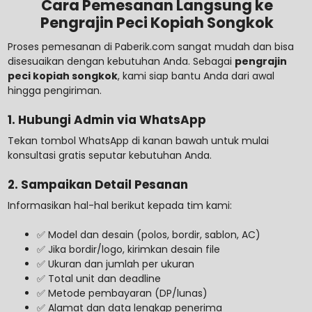
Cara Pemesanan Langsung ke
Pengrajin Peci Kopiah Songkok
Proses pemesanan di Paberik.com sangat mudah dan bisa
disesuaikan dengan kebutuhan Anda. Sebagai
pengrajin
peci kopiah songkok
, kami siap bantu Anda dari awal
hingga pengiriman.
1. Hubungi Admin via WhatsApp
Tekan tombol WhatsApp di kanan bawah untuk mulai
konsultasi gratis seputar kebutuhan Anda.
2. Sampaikan Detail Pesanan
Informasikan hal-hal berikut kepada tim kami:
✅ Model dan desain (polos, bordir, sablon, AC)
✅ Jika bordir/logo, kirimkan desain file
✅ Ukuran dan jumlah per ukuran
✅ Total unit dan deadline
✅ Metode pembayaran (DP/lunas)
✅ Alamat dan data lengkap penerima