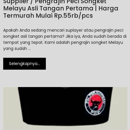
Supplier / Pengrajin Peci Songket
Melayu Asli Tangan Pertama | Harga
Termurah Mulai Rp.55rb/pcs
Apakah Anda sedang mencari suplayer atau pengrajin peci
songket asli tangan pertama? Jika iya, Anda sudah berada di
tempat yang tepat. Kami adalah pengrajin songket Melayu
yang sudah …
Selengkapnya…