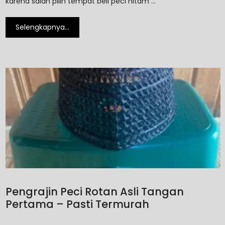
karena salah pilih tempat beli peci hitam …
Selengkapnya…
Pengrajin Peci Rotan Asli Tangan
Pertama – Pasti Termurah