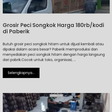
Grosir Peci Songkok Harga 180rb/kodi
di Paberik
Butuh grosir peci songkok hitam untuk dijual kembali atau
dipakai dalam acara besar? Paberik memproduksi dan
menyediakan peci songkok hitam dengan harga langsung
dari pabrik.Cocok untuk toko, organisasi, …
Selengkapnya…