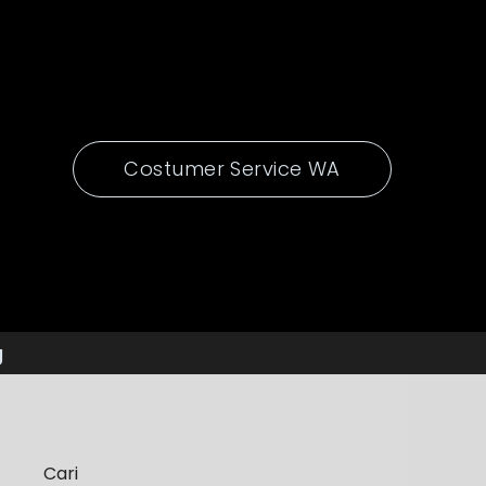
Costumer Service WA
g
Cari