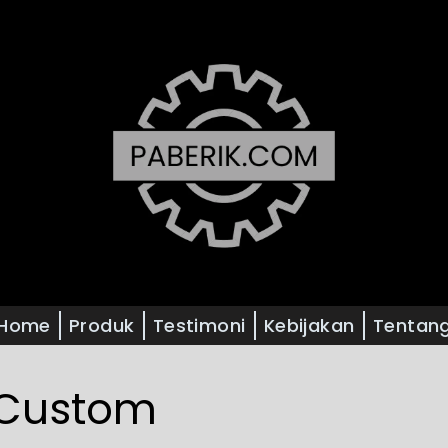
Home
Produk
Testimoni
Kebijakan
Tentan
 Custom