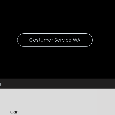
Costumer Service WA
g
Cari