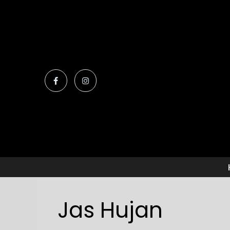
Jas Hujan