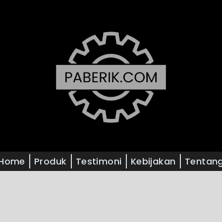
Home
Produk
Testimoni
Kebijakan
Tentan